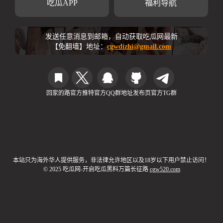
吃瓜APP
福利导航
发送任意消息到邮箱，自动获取吃瓜网最新
【免翻墙】地址：
cgwdizhi@gmail.com
回家的路
官方推特
官方QQ群
地址发布页
官方TG群
本站只为海外华人提供服务，非法律允许地区以及18岁以下用户禁止访问！
© 2025 吃瓜网-开启吃瓜黑料万篇长征路
cgw520.com