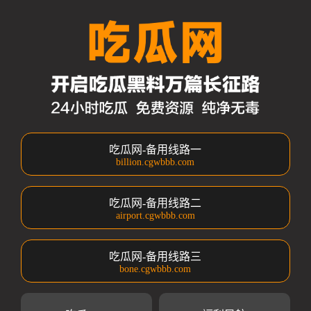
吃瓜网-备用线路一
billion.cgwbbb.com
吃瓜网-备用线路二
airport.cgwbbb.com
吃瓜网-备用线路三
bone.cgwbbb.com